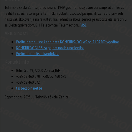
Tehnička škola Zenica je osnovana 1949. godine i uspješno obrazuje učenike za
različita stručna zvanja iz tehničkih oblasti, osposobljavajući ih za rad u privredi i
nastavak školovanja na fakultetima. Tehnička škola Zenica je uspostavila saradnju
sa Elektroprivredom, BH Telecomom, Telemachom...
VIŠE
Aktuelnosti
Preliminarne liste kandidata KONKURS- OGLAS od 21.07.2026.godine
KONKURS/OGLAS za prijem novih uposlenika
Preliminarna lista kandidata
Kontakt info
Bilmišće 69, 72000 Zenica, BiH
+387 32 460 570 i +387 32 460 571
+387 32 460 572
tscze@bih.net.ba
Copyright © 2023 JU Tehnička škola Zenica