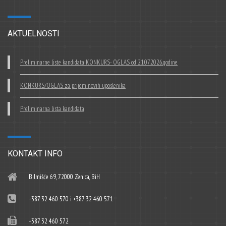
AKTUELNOSTI
Preliminarne liste kandidata KONKURS- OGLAS od 21.07.2026.godine
KONKURS/OGLAS za prijem novih uposlenika
Preliminarna lista kandidata
KONTAKT INFO
Bilmišće 69, 72000 Zenica, BiH
+387 32 460 570 i +387 32 460 571
+387 32 460 572