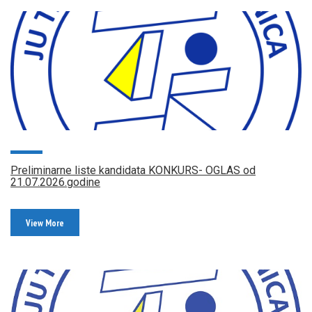
Preliminarne liste kandidata KONKURS- OGLAS od
21.07.2026.godine
View More