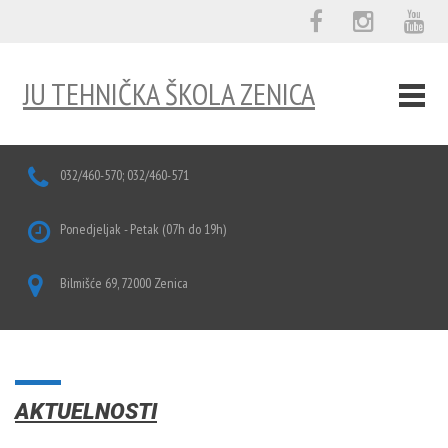
JU TEHNIČKA ŠKOLA ZENICA
032/460-570; 032/460-571
Ponedjeljak - Petak (07h do 19h)
Bilmišće 69, 72000 Zenica
AKTUELNOSTI