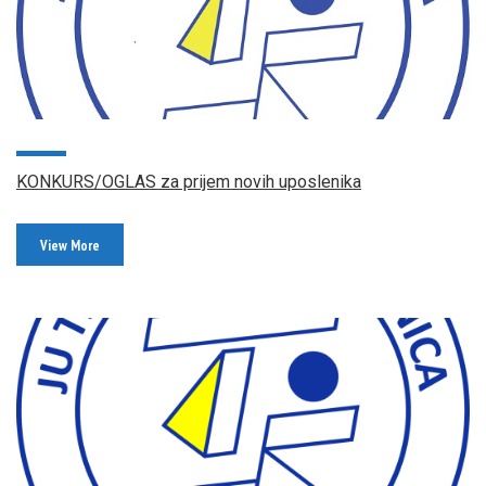
KONKURS/OGLAS za prijem novih uposlenika
View More