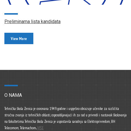
Preliminarna lista kandidata
View More
O NAMA
Tehnička škola Zenica je osnovana 1949. godine i uspješno obrazuje učenike za različita
stručna zvanja iz tehničkih oblasti, osposobljavajući ih za rad u privredi i nastavak školovanja
na fakultetima. Tehnička škola Zenica je uspostavila saradnju sa Elektroprivredom, BH
Telecomom, Telemachom...
VIŠE