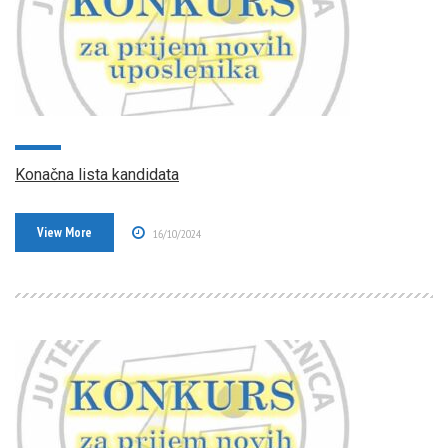
Konačna lista kandidata
View More
16/10/2024