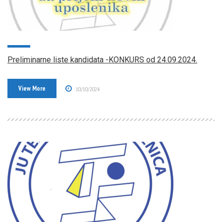
Preliminarne liste kandidata -KONKURS od 24.09.2024.
View More
10/10/2024