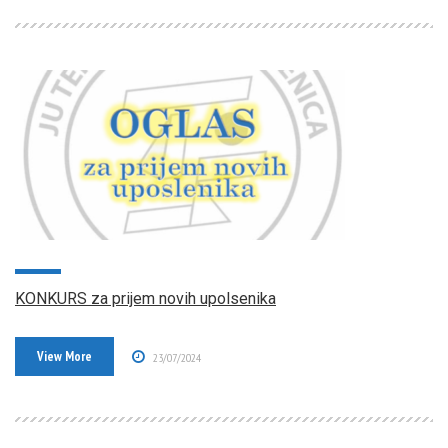
KONKURS za prijem novih upolsenika
View More
23/07/2024