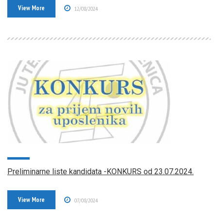
View More
12/08/2024
Preliminarne liste kandidata -KONKURS od 23.07.2024.
View More
07/08/2024