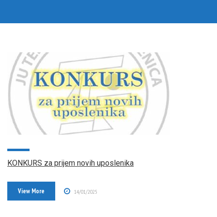
KONKURS za prijem novih uposlenika
View More
14/01/2025