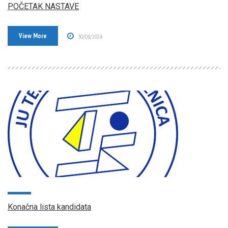
POČETAK NASTAVE
View More
30/08/2024
Konačna lista kandidata