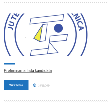
Preliminarna lista kandidata
View More
14/11/2024