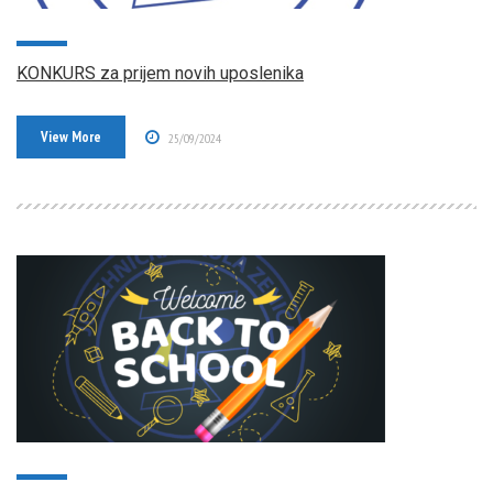
KONKURS za prijem novih uposlenika
View More
25/09/2024