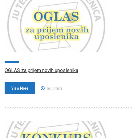
OGLAS za prijem novih uposlenika
View More
05/11/2024