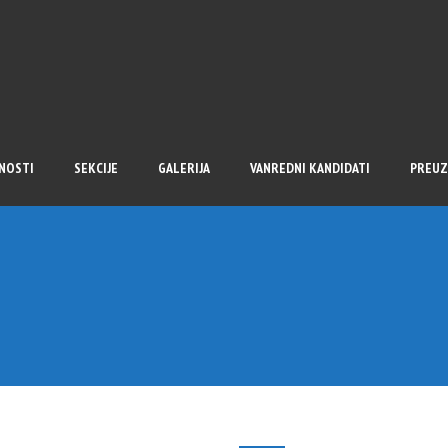
NOSTI
SEKCIJE
GALERIJA
VANREDNI KANDIDATI
PREUZ