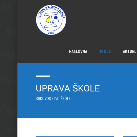
NASLOVNA
ŠKOLA
AKTUEL
UPRAVA ŠKOLE
RUKOVODSTVO ŠKOLE