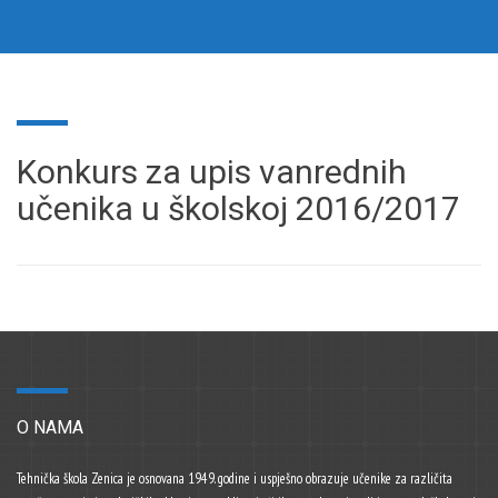
Konkurs za upis vanrednih
učenika u školskoj 2016/2017
O NAMA
Tehnička škola Zenica je osnovana 1949. godine i uspješno obrazuje učenike za različita