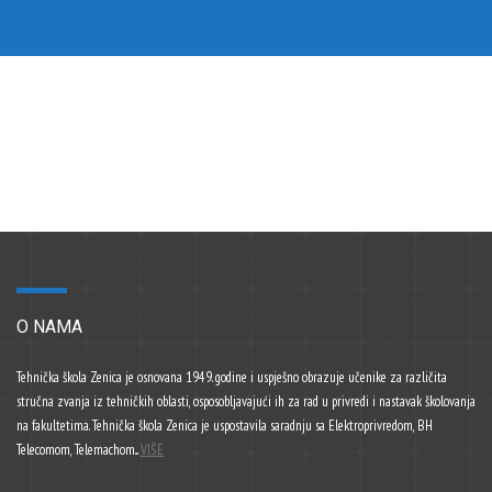
O NAMA
Tehnička škola Zenica je osnovana 1949. godine i uspješno obrazuje učenike za različita
stručna zvanja iz tehničkih oblasti, osposobljavajući ih za rad u privredi i nastavak školovanja
na fakultetima. Tehnička škola Zenica je uspostavila saradnju sa Elektroprivredom, BH
Telecomom, Telemachom...
VIŠE