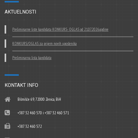
AKTUELNOSTI
Preliminarne liste kandidata KONKURS- OGLAS od 21.07.2026.godine
KONKURS/OGLAS za prijem novih uposlenika
Preliminarna lista kandidata
KONTAKT INFO
Bilmišće 69, 72000 Zenica, BiH
+387 32 460 570 i +387 32 460 571
+387 32 460 572