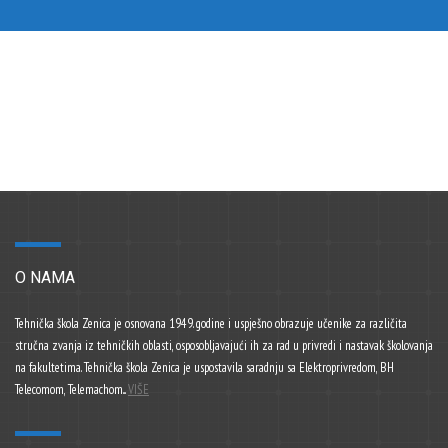
O NAMA
Tehnička škola Zenica je osnovana 1949. godine i uspješno obrazuje učenike za različita
stručna zvanja iz tehničkih oblasti, osposobljavajući ih za rad u privredi i nastavak školovanja
na fakultetima. Tehnička škola Zenica je uspostavila saradnju sa Elektroprivredom, BH
Telecomom, Telemachom...
VIŠE