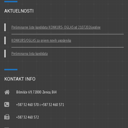
AKTUELNOSTI
Preliminarne liste kandidata KONKURS- OGLAS od 21.07.2026.godine
KONKURS/OGLAS za prijem novih uposlenika
Preliminarna lista kandidata
KONTAKT INFO
Bilmišće 69, 72000 Zenica, BiH
+387 32 460 570 i +387 32 460 571
+387 32 460 572