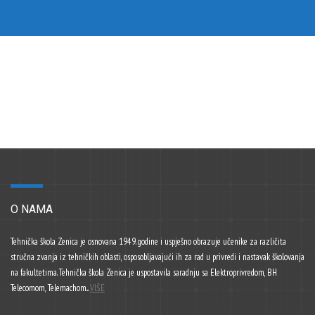
O NAMA
Tehnička škola Zenica je osnovana 1949. godine i uspješno obrazuje učenike za različita
stručna zvanja iz tehničkih oblasti, osposobljavajući ih za rad u privredi i nastavak školovanja
na fakultetima. Tehnička škola Zenica je uspostavila saradnju sa Elektroprivredom, BH
Telecomom, Telemachom...
VIŠE