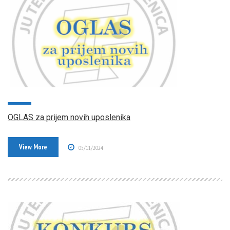
OGLAS za prijem novih uposlenika
View More
05/11/2024