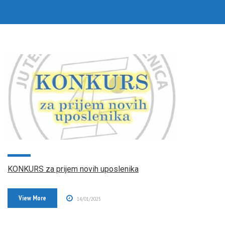
KONKURS za prijem novih uposlenika
View More
14/01/2025