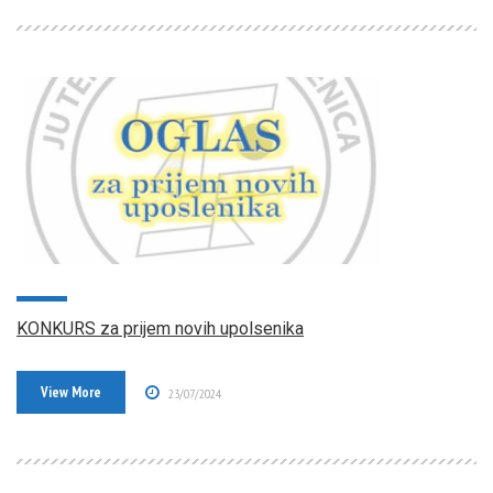
KONKURS za prijem novih upolsenika
View More
23/07/2024