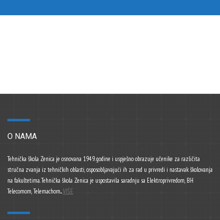
O NAMA
Tehnička škola Zenica je osnovana 1949. godine i uspješno obrazuje učenike za različita
stručna zvanja iz tehničkih oblasti, osposobljavajući ih za rad u privredi i nastavak školovanja
na fakultetima. Tehnička škola Zenica je uspostavila saradnju sa Elektroprivredom, BH
Telecomom, Telemachom...
VIŠE