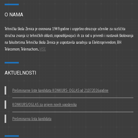
O NAMA
Tehnička škola Zenica je osnovana 1949. godine i uspješno obrazuje učenike za različita
stručna zvanja iz tehničkih oblasti, osposobljavajući ih za rad u privredi i nastavak školovanja
na fakultetima. Tehnička škola Zenica je uspostavila saradnju sa Elektroprivredom, BH
Telecomom, Telemachom...
VIŠE
AKTUELNOSTI
Preliminarne liste kandidata KONKURS- OGLAS od 21.07.2026.godine
KONKURS/OGLAS za prijem novih uposlenika
Preliminarna lista kandidata