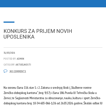
KONKURS ZA PRIJEM NOVIH
UPOSLENIKA
31/03/2026
POSTED BY:
ADMIN
CATEGORY:
AKTUELNOSTI
NO COMMENTS
Na osnovu člana 116. stav 1. i 2. Zakona o srednjoj školi („Službene novine
Zeničko-dobojskog kantona“, broj: 9/17) i člana 186. Pravila JU Tehnička škola u
Zenici, te Saglasnosti Ministarstva za obrazovanje, nauku, kulturu i sport Zeničko-
dobojskog kantona broj: 10-34-603-066-1/26 od 26.03.2026. godine, Školski odbor JU