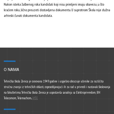
Nakon isteka žalbenog roka kandidati koji nisu primljeni imaju obavezu, u što
kraćem roku, lično preuzeti dostavljena dokumenta. U suprotnom Škola nije dužna
arhivski čuvati dokumenta kandidata.
O NAMA
Tehnička škola Zenica je osnovana 1949. godine i uspješno obrazuje učenike za različita
stručna zvanja iz tehničkih oblasti, osposobljavajući ih za rad u privredi i nastavak školovanja
na fakultetima. Tehnička škola Zenica je uspostavila saradnju sa Elektroprivredom, BH
Telecomom, Telemachom...
VIŠE