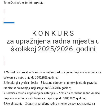
Tehnička škola u Zenici raspisuje:
K O N K U R S
za upražnjena radna mjesta u
školskoj 2025/2026. godini
1. Mašinski materijali – 2 časa, na određeno radno vrijeme, do povratka radnice sa
bolovanja, a najkasnije do 30.06.2026. godine;
2. Metalurgija gvožđa i čelika – 3 časa, na određeno radno vrijeme, do povratka
radnice sa bolovanja, a najkasnije do 30.06.2026. godine;
3. Termička obrada s ispitivanjem materijala – 2 časa, na određeno radno vrijeme,
do povratka radnice sa bolovanja, a najkasnije do 30.06.2026. godine;
4. Projektovanje – 2 časa, na određeno radno vrijeme, do povratka radnice sa