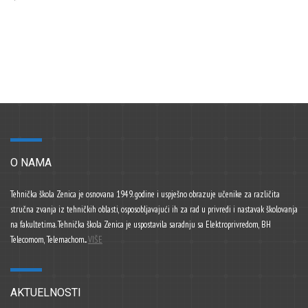
O NAMA
Tehnička škola Zenica je osnovana 1949. godine i uspješno obrazuje učenike za različita
stručna zvanja iz tehničkih oblasti, osposobljavajući ih za rad u privredi i nastavak školovanja
na fakultetima. Tehnička škola Zenica je uspostavila saradnju sa Elektroprivredom, BH
Telecomom, Telemachom...
VIŠE
AKTUELNOSTI