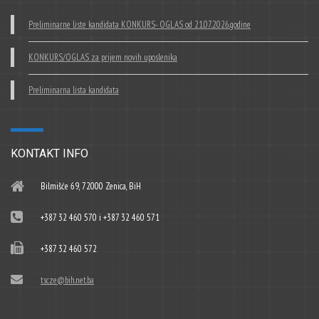
Preliminarne liste kandidata KONKURS- OGLAS od 21.07.2026.godine
KONKURS/OGLAS za prijem novih uposlenika
Preliminarna lista kandidata
KONTAKT INFO
Bilmišće 69, 72000 Zenica, BiH
+387 32 460 570 i +387 32 460 571
+387 32 460 572
tscze@bih.net.ba