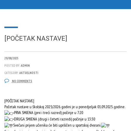
[POČETAK NASTAVE]
29/08/2025
POSTED BY:
ADMIN
CATEGORY:
AKTUELNOSTI
NO COMMENTS
[POČETAK NASTAVE]
Početak nastave u školskoj 2025/2026. godini je u ponedjeljak 01.09.2025. godine.
PRVA SMJENA (prvi i treći razred) počinje u 7:20
DRUGA SMJENA (drugi i četvrti razredi) počinje u 13:30
Svečani prijem učenika će biti upriličen u sportskoj dvorani.