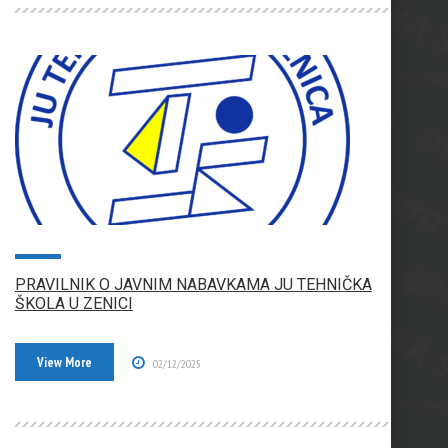
PRAVILNIK O JAVNIM NABAVKAMA JU TEHNIČKA
ŠKOLA U ZENICI
View More
02/12/2025