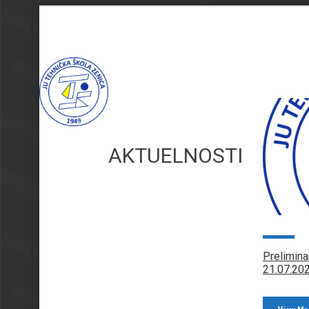
NASLOVNA
ŠKOLA
AKTUELNOSTI
AKTUELNOSTI I DEŠAVANJA ŠKOLE
Prelimin
21.07.20