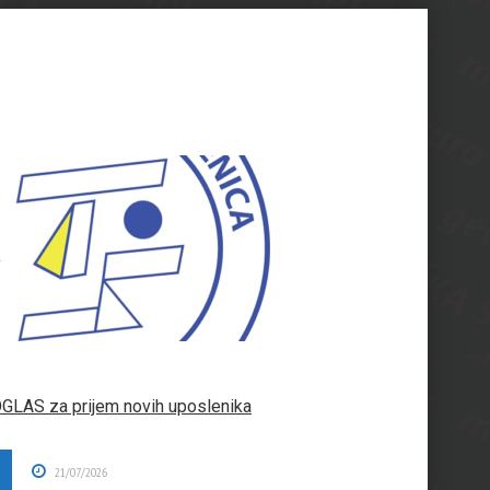
PREUZIMANJA
UVJERENJA
KONTAKT
PRIJAVI SE
AS za prijem novih uposlenika
21/07/2026