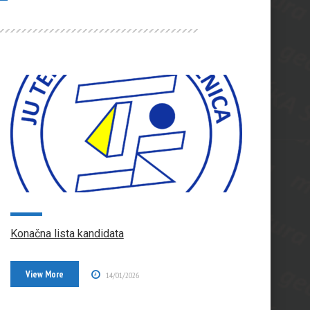
Konačna lista kandidata
View More
14/01/2026