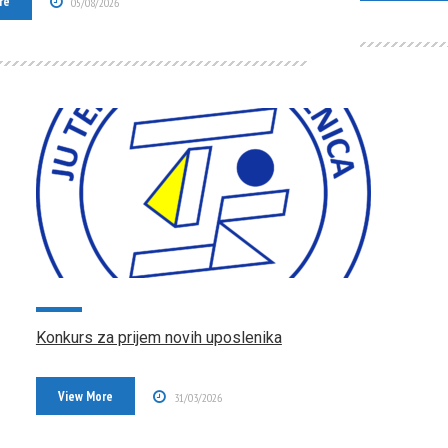
re
05/08/2026
Konkurs za prijem novih uposlenika
View More
31/03/2026