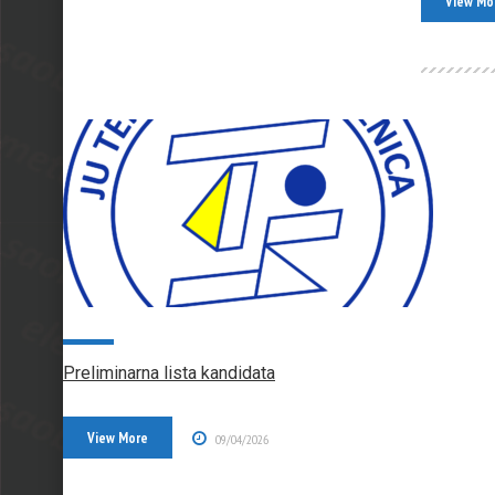
View Mo
Preliminarna lista kandidata
View More
09/04/2026