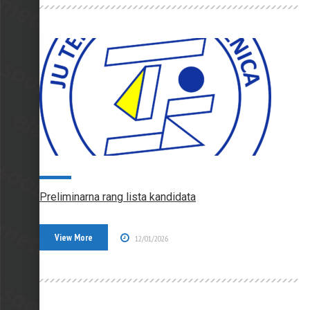
Preliminarna rang lista kandidata
View More
12/01/2026